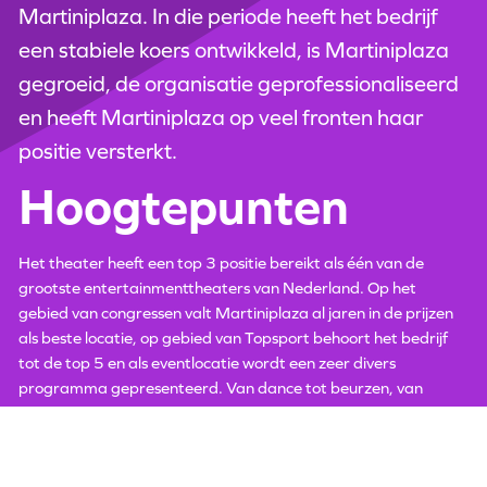
Martiniplaza. In die periode heeft het bedrijf
een stabiele koers ontwikkeld, is Martiniplaza
gegroeid, de organisatie geprofessionaliseerd
en heeft Martiniplaza op veel fronten haar
positie versterkt.
Hoogtepunten
Het theater heeft een top 3 positie bereikt als één van de
grootste entertainmenttheaters van Nederland. Op het
gebied van congressen valt Martiniplaza al jaren in de prijzen
als beste locatie, op gebied van Topsport behoort het bedrijf
tot de top 5 en als eventlocatie wordt een zeer divers
programma gepresenteerd. Van dance tot beurzen, van
paardensport tot Daviscup, Holiday on Ice, markten, festivals
en veel popmuziek.
Martiniplaza heeft inmiddels een geheel eigen artistiek profiel