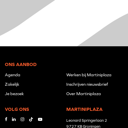
ONS AANBOD
Agenda
Werken bij Martiniplaza
Zakelijk
Inschrijven nieuwsbrief
Je bezoek
Over Martiniplaza
VOLG ONS
MARTINIPLAZA
Leonard Springerlaan 2
9727 KB Groningen