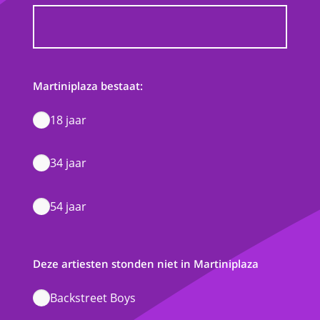
Martiniplaza bestaat:
18 jaar
34 jaar
54 jaar
Deze artiesten stonden niet in Martiniplaza
Backstreet Boys