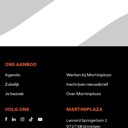
ONS AANBOD
Agenda
Werken bij Martiniplaza
Zakelijk
Inschrijven nieuwsbrief
Je bezoek
Over Martiniplaza
VOLG ONS
MARTINIPLAZA
Leonard Springerlaan 2
9727 KB Groningen