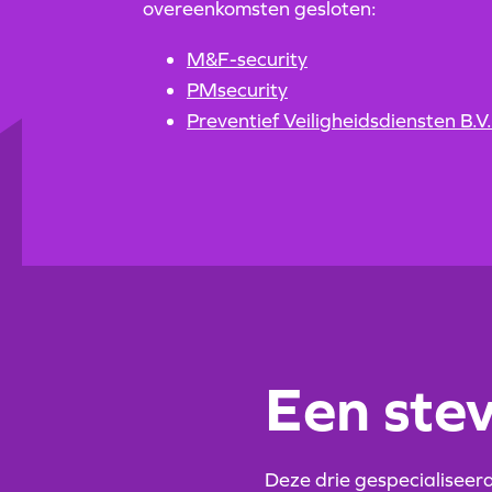
overeenkomsten gesloten:
M&F-security
PMsecurity
Preventief Veiligheidsdiensten B.V.
Een stev
Deze drie gespecialiseerde