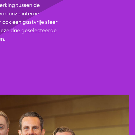
rking tussen de
van onze interne
 ook een gastvrije sfeer
deze drie geselecteerde
en.