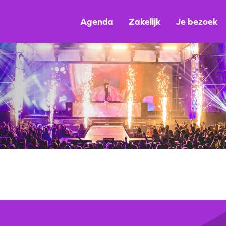
Agenda
Zakelijk
Je bezoek