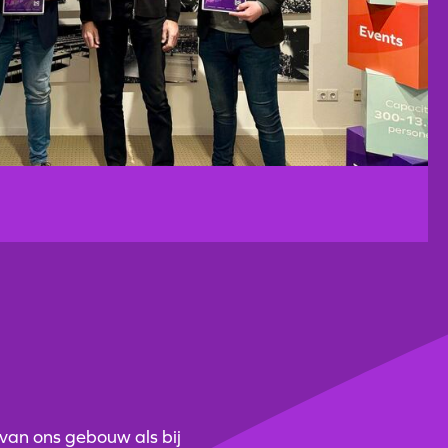
 van ons gebouw als bij