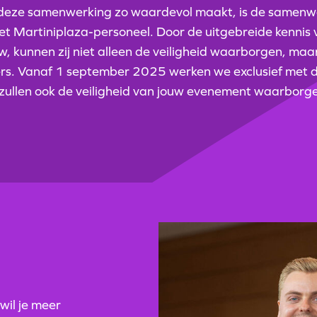
eze samenwerking zo waardevol maakt, is de samenwe
et Martiniplaza-personeel. Door de uitgebreide kennis 
 kunnen zij niet alleen de veiligheid waarborgen, maar
ers. Vanaf 1 september 2025 werken we exclusief met 
j zullen ook de veiligheid van jouw evenement waarborg
wil je meer