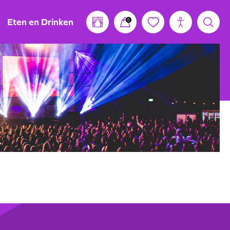
Eten en Drinken
0