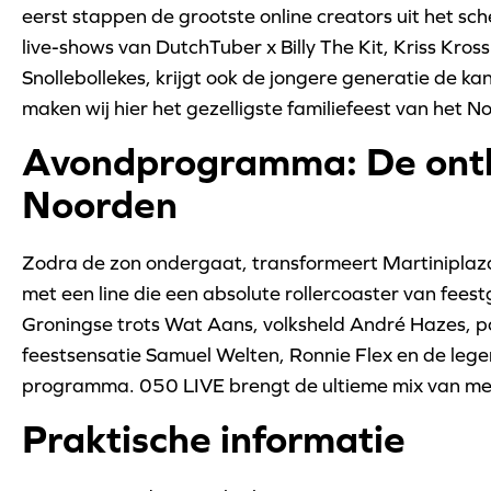
eerst stappen de grootste online creators uit het s
live-shows van DutchTuber x Billy The Kit, Kriss Kro
Snollebollekes, krijgt ook de jongere generatie de ka
maken wij hier het gezelligste familiefeest van het N
Avondprogramma: De ontl
Noorden
Zodra de zon ondergaat, transformeert Martiniplaz
met een line die een absolute rollercoaster van fee
Groningse trots Wat Aans, volksheld André Hazes, p
feestsensatie Samuel Welten, Ronnie Flex en de lege
programma. 050 LIVE brengt de ultieme mix van mee
Praktische informatie