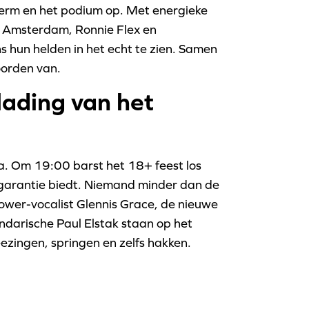
cherm en het podium op. Met energieke
ss Amsterdam, Ronnie Flex en
ns hun helden in het echt te zien. Samen
oorden van.
ading van het
a. Om 19:00 barst het 18+ feest los
stgarantie biedt. Niemand minder dan de
ower-vocalist Glennis Grace, de nieuwe
ndarische Paul Elstak staan op het
zingen, springen en zelfs hakken.