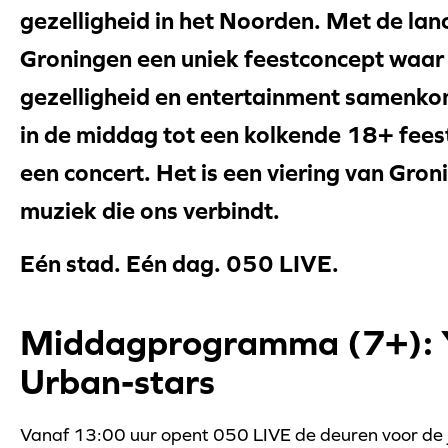
gezelligheid in het Noorden. Met de lan
Groningen een uniek feestconcept waar a
gezelligheid en entertainment samenkom
in de middag tot een kolkende 18+ fee
een concert. Het is een viering van Gro
muziek die ons verbindt.
Eén stad. Eén dag. 050 LIVE.
Middagprogramma (7+): 
Urban-stars
Vanaf 13:00 uur opent 050 LIVE de deuren voor de jo