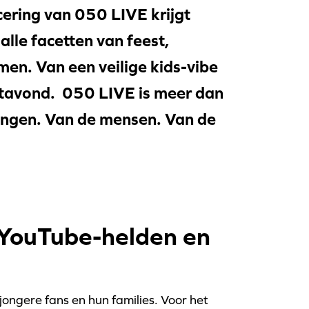
cering van 050 LIVE krijgt
lle facetten van feest,
en. Van een veilige kids-vibe
stavond. 050 LIVE is meer dan
ningen. Van de mensen. Van de
YouTube-helden en
ngere fans en hun families. Voor het