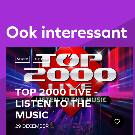
Ook interessant
MUZIEK
THEATER
TOP 2000 LIVE -
LISTEN TO THE
MUSIC
29 DECEMBER