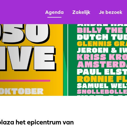
Agenda
Zakelijk
Je bezoek
laza het epicentrum van