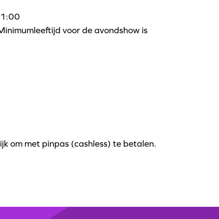
01:00
Minimumleeftijd voor de avondshow is
ijk om met pinpas (cashless) te betalen.