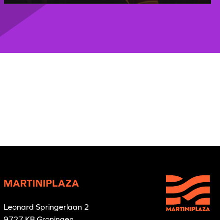
MARTINIPLAZA
Leonard Springerlaan 2
9727 KB Groningen