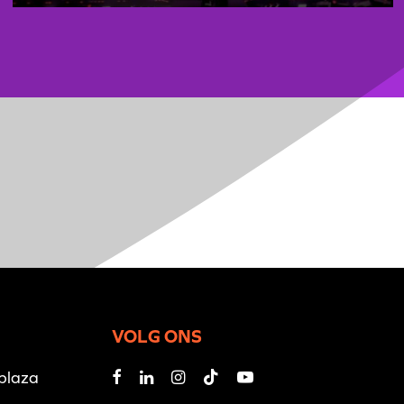
VOLG ONS
iplaza