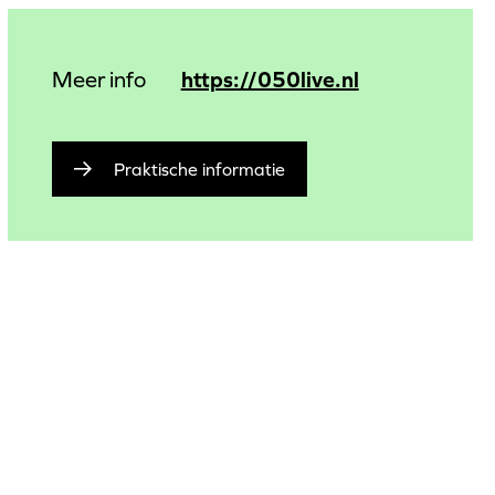
https://050live.nl
Meer info
Praktische informatie