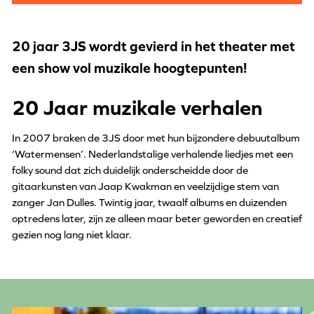
20 jaar 3JS wordt gevierd in het theater met
een show vol muzikale hoogtepunten!
20 Jaar muzikale verhalen
In 2007 braken de 3JS door met hun bijzondere debuutalbum
‘Watermensen’. Nederlandstalige verhalende liedjes met een
folky sound dat zich duidelijk onderscheidde door de
gitaarkunsten van Jaap Kwakman en veelzijdige stem van
zanger Jan Dulles. Twintig jaar, twaalf albums en duizenden
optredens later, zijn ze alleen maar beter geworden en creatief
gezien nog lang niet klaar.