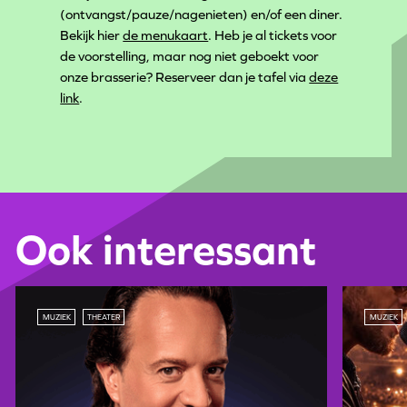
(ontvangst/pauze/nagenieten) en/of een diner.
Bekijk hier
de menukaart
. Heb je al tickets voor
de voorstelling, maar nog niet geboekt voor
onze brasserie? Reserveer dan je tafel via
deze
link
.
Ook interessant
MUZIEK
THEATER
MUZIEK