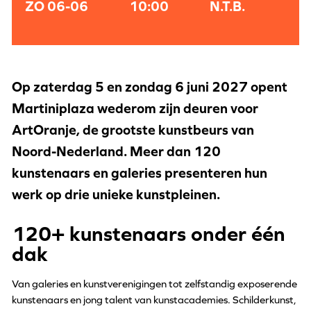
ZO 06-06
10:00
N.T.B.
Op zaterdag 5 en zondag 6 juni 2027 opent
Martiniplaza wederom zijn deuren voor
ArtOranje, de grootste kunstbeurs van
Noord-Nederland. Meer dan 120
kunstenaars en galeries presenteren hun
werk op drie unieke kunstpleinen.
120+ kunstenaars onder één
dak
Van galeries en kunstverenigingen tot zelfstandig exposerende
kunstenaars en jong talent van kunstacademies. Schilderkunst,