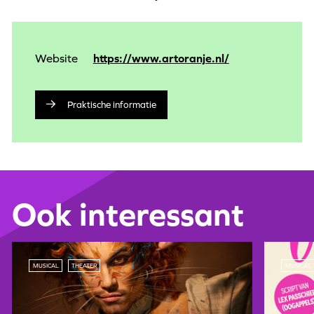
Website
https://www.artoranje.nl/
Praktische informatie
Ook interessant
MUSICAL
THEATER
MUSICAL