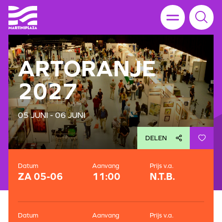
ARTORANJE
2027
05 JUNI - 06 JUNI
DELEN
Datum
Aanvang
Prijs v.a.
ZA 05-06
11:00
N.T.B.
Datum
Aanvang
Prijs v.a.