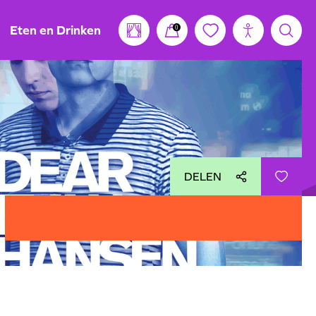
Eten en Drinken
0
DELEN