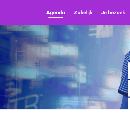
Agenda
Zakelijk
Je bezoek