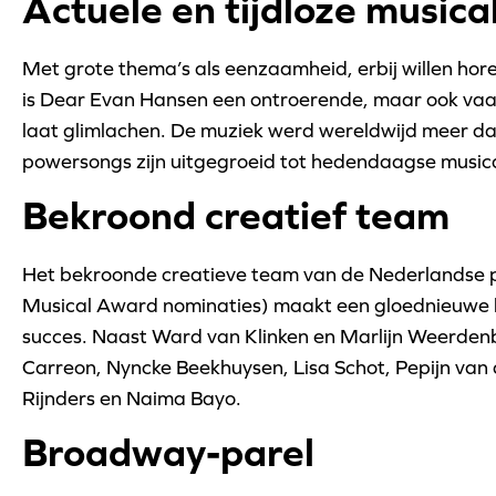
Actuele en tijdloze musica
Met grote thema’s als eenzaamheid, erbij willen hor
is Dear Evan Hansen een ontroerende, maar ook vaak 
laat glimlachen. De muziek werd wereldwijd meer da
powersongs zijn uitgegroeid tot hedendaagse musica
Bekroond creatief team
Het bekroonde creatieve team van de Nederlandse
Musical Award nominaties) maakt een gloednieuwe b
succes. Naast Ward van Klinken en Marlijn Weerdenb
Carreon, Nyncke Beekhuysen, Lisa Schot, Pepijn van
Rijnders en Naima Bayo.
Broadway-parel