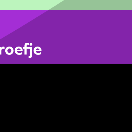
roefje