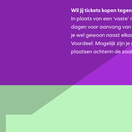
Wil jij tickets kopen tege
In plaats van een ‘vaste’ 
dagen voor aanvang van d
je wel gewoon naast elkaa
Voordeel: Mogelijk zijn je
plaatsen achterin de zaal