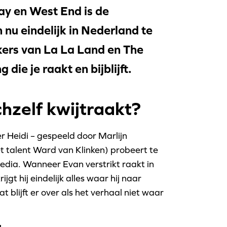
ay en West End is de
nu eindelijk in Nederland te
ers van La La Land en The
die je raakt en bijblijft.
ichzelf kwijtraakt?
 Heidi – gespeeld door Marlijn
talent Ward van Klinken) probeert te
media. Wanneer Evan verstrikt raakt in
jgt hij eindelijk alles waar hij naar
 blijft er over als het verhaal niet waar