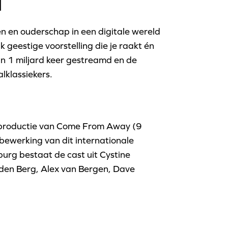
l
en en ouderschap in een digitale wereld
geestige voorstelling die je raakt én
n 1 miljard keer gestreamd en de
lklassiekers.
 productie van Come From Away (9
ewerking van dit internationale
urg bestaat de cast uit Cystine
 den Berg, Alex van Bergen, Dave