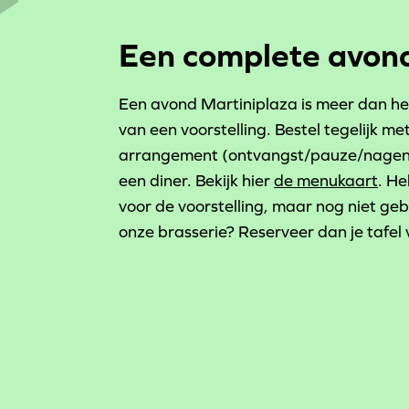
Een complete avond
Een avond Martiniplaza is meer dan h
van een voorstelling. Bestel tegelijk met
arrangement (ontvangst/pauze/nageni
een diner. Bekijk hier
de menukaart
. He
voor de voorstelling, maar nog niet ge
onze brasserie? Reserveer dan je tafel 