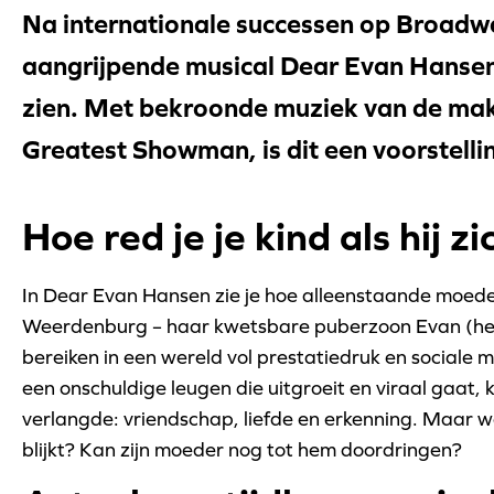
Na internationale successen op Broadw
aangrijpende musical Dear Evan Hansen 
zien. Met bekroonde muziek van de mak
Greatest Showman, is dit een voorstelling 
Hoe red je je kind als hij z
In Dear Evan Hansen zie je hoe alleenstaande moeder
Weerdenburg – haar kwetsbare puberzoon Evan (het 
bereiken in een wereld vol prestatiedruk en sociale 
een onschuldige leugen die uitgroeit en viraal gaat, kri
verlangde: vriendschap, liefde en erkenning. Maar wat
blijkt? Kan zijn moeder nog tot hem doordringen?