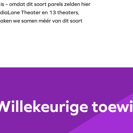
is – omdat dit soort parels zelden hier
diaLane Theater en 13 theaters,
 maken we samen méér van dit soort
illekeurige toewi