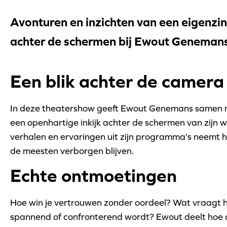
Avonturen en inzichten van een eigenz
achter de schermen bij Ewout Geneman
Een blik achter de camera
In deze theatershow geeft Ewout Genemans samen 
een openhartige inkijk achter de schermen van zijn 
verhalen en ervaringen uit zijn programma’s neemt hi
de meesten verborgen blijven.
Echte ontmoetingen
Hoe win je vertrouwen zonder oordeel? Wat vraagt het
spannend of confronterend wordt? Ewout deelt hoe