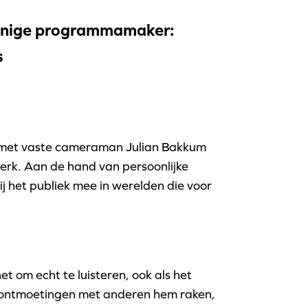
innige programmamaker:
s
met vaste cameraman Julian Bakkum
werk. Aan de hand van persoonlijke
j het publiek mee in werelden die voor
 om echt te luisteren, ook als het
 ontmoetingen met anderen hem raken,