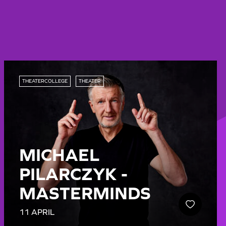
THEATERCOLLEGE
THEATER
MICHAEL
PILARCZYK -
MASTERMINDS
11 APRIL