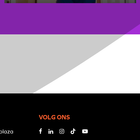
VOLG ONS
iplaza