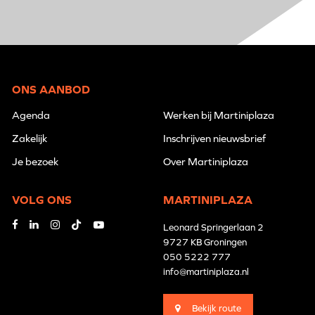
ONS AANBOD
Agenda
Werken bij Martiniplaza
Zakelijk
Inschrijven nieuwsbrief
Je bezoek
Over Martiniplaza
VOLG ONS
MARTINIPLAZA
Leonard Springerlaan 2
9727 KB Groningen
050 5222 777
info@martiniplaza.nl
Bekijk route