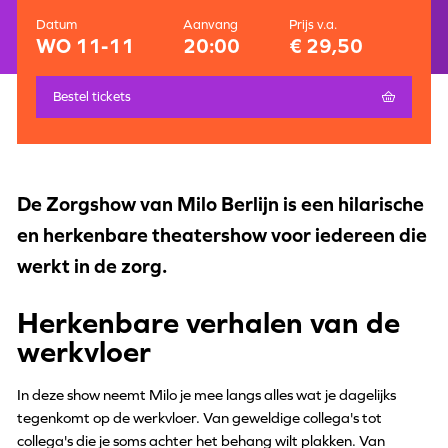
Datum
Aanvang
Prijs v.a.
WO 11-11
20:00
€ 29,50
Bestel tickets
De Zorgshow van Milo Berlijn is een hilarische
en herkenbare theatershow voor iedereen die
werkt in de zorg.
Herkenbare verhalen van de
werkvloer
In deze show neemt Milo je mee langs alles wat je dagelijks
tegenkomt op de werkvloer. Van geweldige collega's tot
collega's die je soms achter het behang wilt plakken. Van