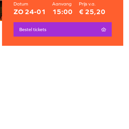
Datum
Aanvang
Prijs v.a.
ZO 24-01
15:00
€ 25,20
Bestel tickets