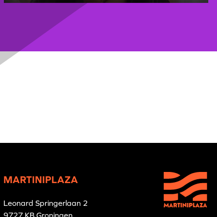
MARTINIPLAZA
Leonard Springerlaan 2
9727 KB Groningen