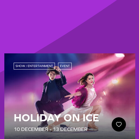
SHOW / ENTERTAINMENT
EVENT
HOLIDAY ON ICE
10 DECEMBER - 13 DECEMBER