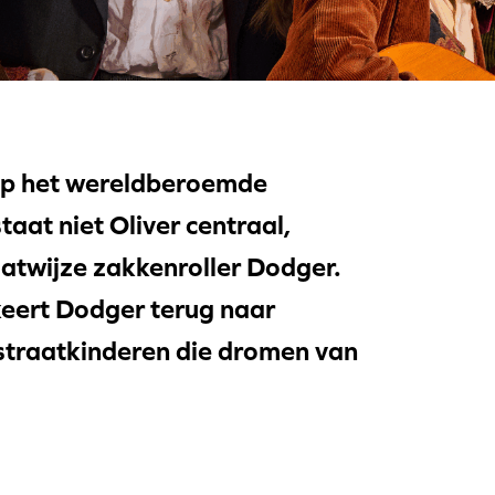
op het wereldberoemde
taat niet Oliver centraal,
aatwijze zakkenroller Dodger.
 keert Dodger terug naar
straatkinderen die dromen van