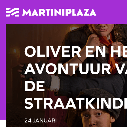
OLIVER EN H
AVONTUUR 
DE
STRAATKIND
24 JANUARI