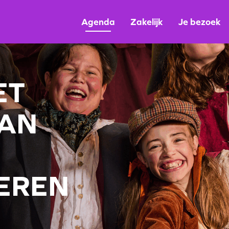
Agenda
Zakelijk
Je bezoek
ET
VAN
EREN