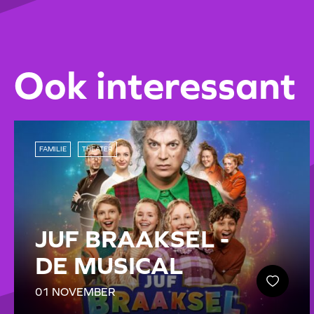
Ook interessant
FAMILIE
THEATER
JUF BRAAKSEL -
DE MUSICAL
01 NOVEMBER