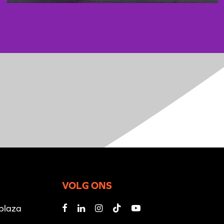
VOLG ONS
iplaza