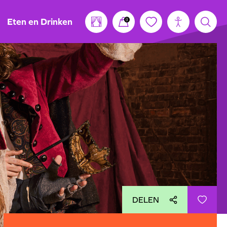
Eten en Drinken
0
DELEN