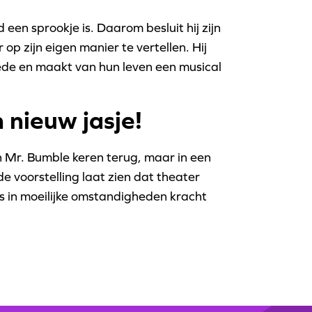
 een sprookje is. Daarom besluit hij zijn
op zijn eigen manier te vertellen. Hij
ede en maakt van hun leven een musical
 nieuw jasje!
n Mr. Bumble keren terug, maar in een
e voorstelling laat zien dat theater
s in moeilijke omstandigheden kracht