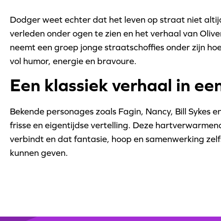
Dodger weet echter dat het leven op straat niet altijd
verleden onder ogen te zien en het verhaal van Oliver 
neemt een groep jonge straatschoffies onder zijn ho
vol humor, energie en bravoure.
Een klassiek verhaal in een
Bekende personages zoals Fagin, Nancy, Bill Sykes e
frisse en eigentijdse vertelling. Deze hartverwarmend
verbindt en dat fantasie, hoop en samenwerking zelf
kunnen geven.