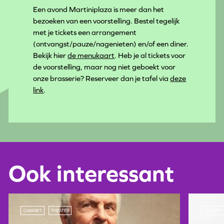
Een avond Martiniplaza is meer dan het
bezoeken van een voorstelling. Bestel tegelijk
met je tickets een arrangement
(ontvangst/pauze/nagenieten) en/of een diner.
Bekijk hier
de menukaart
. Heb je al tickets voor
de voorstelling, maar nog niet geboekt voor
onze brasserie? Reserveer dan je tafel via
deze
link
.
Ook interessant
CABARET
THEATER
CABARET