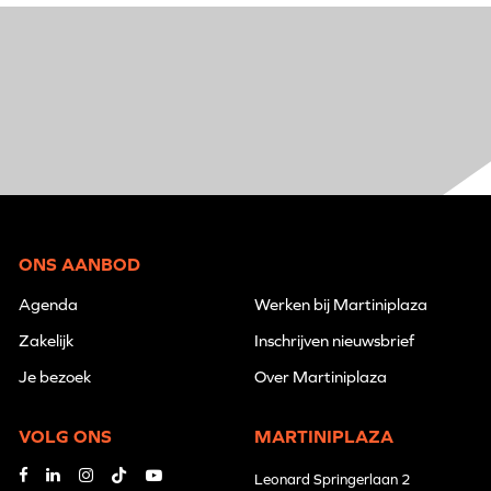
ONS AANBOD
Agenda
Werken bij Martiniplaza
Zakelijk
Inschrijven nieuwsbrief
Je bezoek
Over Martiniplaza
VOLG ONS
MARTINIPLAZA
Leonard Springerlaan 2