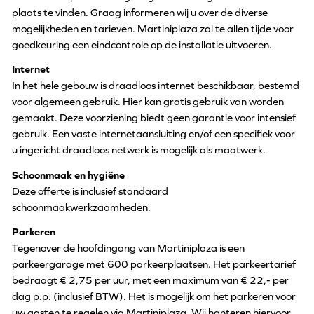
plaats te vinden. Graag informeren wij u over de diverse
mogelijkheden en tarieven. Martiniplaza zal te allen tijde voor
goedkeuring een eindcontrole op de installatie uitvoeren.
Internet
In het hele gebouw is draadloos internet beschikbaar, bestemd
voor algemeen gebruik. Hier kan gratis gebruik van worden
gemaakt. Deze voorziening biedt geen garantie voor intensief
gebruik. Een vaste internetaansluiting en/of een specifiek voor
u ingericht draadloos netwerk is mogelijk als maatwerk.
Schoonmaak en hygiëne
Deze offerte is inclusief standaard
schoonmaakwerkzaamheden.
Parkeren
Tegenover de hoofdingang van Martiniplaza is een
parkeergarage met 600 parkeerplaatsen. Het parkeertarief
bedraagt € 2,75 per uur, met een maximum van € 22,- per
dag p.p. (inclusief BTW). Het is mogelijk om het parkeren voor
uw gasten te regelen via Martiniplaza. Wij hanteren hiervoor