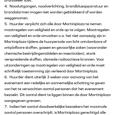
brandweer stelt.
4. Nooduitgangen, noodverlichting, brandblusapparatuur en
brandalarmen mogen niet worden geblokkeerd of worden
weggenomen.
5. Huurder verplicht zich alle door Martiniplaza te nemen
maatregelen van veiligheid en orde op te volgen. Maatregelen
van veiligheid en orde omvatten o.a. het niet aanwezig zijn in
Martiniplaza tijdens de huurperiode van licht ontvlambare of
ontplofbare stoffen, gassen en gevaarlijke zaken (waaronder
chemische bestrijdingsmiddelen en insecticiden), stank
verspreidende stoffen, alsmede radioactieve bronnen. Voor
uitzonderingen op maatregelen van veiligheid en orde moet
schriftelijk toestemming zijn verleend door Martiniplaza.
6. Huurder dient uiterlijk 3 weken voor aanvang van het
evenement een redelijke en aannemelijke schatting te geven
van het te verwachten aantal personen dat het evenement
bezoekt. Dit aantal dient te liggen binnen de door Martiniplaza
aangegeven grenzen.
7. Indien het aantal daadwerkelijke bezoekers het maximale
aantal personen overschrijdt, is Martiniplaza gerechtigd alle