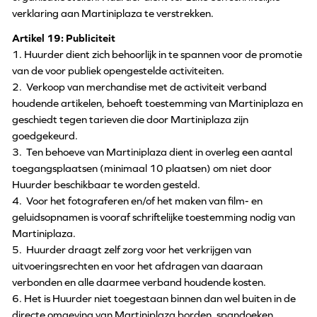
verklaring aan Martiniplaza te verstrekken.
Artikel 19: Publiciteit
1. Huurder dient zich behoorlijk in te spannen voor de promotie
van de voor publiek opengestelde activiteiten.
2. Verkoop van merchandise met de activiteit verband
houdende artikelen, behoeft toestemming van Martiniplaza en
geschiedt tegen tarieven die door Martiniplaza zijn
goedgekeurd.
3. Ten behoeve van Martiniplaza dient in overleg een aantal
toegangsplaatsen (minimaal 10 plaatsen) om niet door
Huurder beschikbaar te worden gesteld.
4. Voor het fotograferen en/of het maken van film- en
geluidsopnamen is vooraf schriftelijke toestemming nodig van
Martiniplaza.
5. Huurder draagt zelf zorg voor het verkrijgen van
uitvoeringsrechten en voor het afdragen van daaraan
verbonden en alle daarmee verband houdende kosten.
6. Het is Huurder niet toegestaan binnen dan wel buiten in de
directe omgeving van Martiniplaza borden, spandoeken,