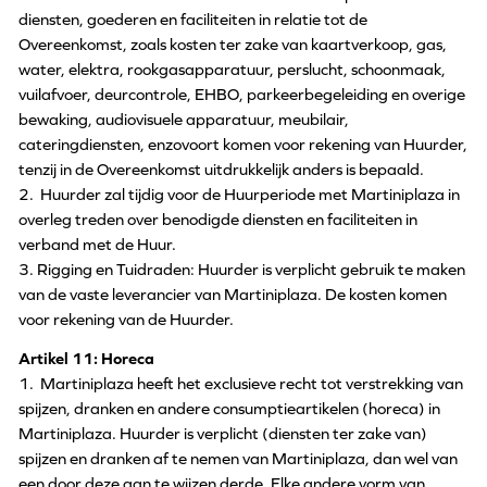
diensten, goederen en faciliteiten in relatie tot de
Overeenkomst, zoals kosten ter zake van kaartverkoop, gas,
water, elektra, rookgasapparatuur, perslucht, schoonmaak,
vuilafvoer, deurcontrole, EHBO, parkeerbegeleiding en overige
bewaking, audiovisuele apparatuur, meubilair,
cateringdiensten, enzovoort komen voor rekening van Huurder,
tenzij in de Overeenkomst uitdrukkelijk anders is bepaald.
2. Huurder zal tijdig voor de Huurperiode met Martiniplaza in
overleg treden over benodigde diensten en faciliteiten in
verband met de Huur.
3. Rigging en Tuidraden: Huurder is verplicht gebruik te maken
van de vaste leverancier van Martiniplaza. De kosten komen
voor rekening van de Huurder.
Artikel 11: Horeca
1. Martiniplaza heeft het exclusieve recht tot verstrekking van
spijzen, dranken en andere consumptieartikelen (horeca) in
Martiniplaza. Huurder is verplicht (diensten ter zake van)
spijzen en dranken af te nemen van Martiniplaza, dan wel van
een door deze aan te wijzen derde. Elke andere vorm van