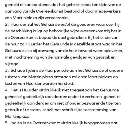
gemeld of kan aantonen dat het gebrek reeds ten tijde van de
aanvang van de Overeenkomst bestond of door medewerkers
van Martiniplaza zijn veroorzaakt.
2. Huurder zal het Gehuurde en/of de goederen waarover hij
de beschikking krijgt op behoorlijke wijze overeenkomstig het in
de Overeenkomst bepaalde doel gebruiken. Bij het einde van
de huur zal Huurder het Gehuurde in dezelfde staat waarin het
Gehuurde zich bij aanvang van de huur bevond weer opleveren,
met inachtneming van de normale gevolgen van gebruik en
slijtage.
3. Schade tijdens de Huurperiode aan het Gehuurde of andere
ruimten van Martiniplaza ontstaan zal door Martiniplaza op
kosten van Huurder worden hersteld.
4. Het is Huurder uitdrukkelijk niet toegestaan het Gehuurde
geheel of gedeeltelijk aan derden onder te verhuren, geheel of
gedeeltelijk aan derden om niet of onder bezwarende titel ten
gebruik af te staan, tenzij met schriftelijke toestemming van
Martiniplaza.
5. Indien in de Overeenkomst uitdrukkelijk is opgenomen dat