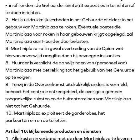
- in of rondom de Gehuurde ruimte(n) exposities in te richten of
te doen inrichten.
7. Het is uitdrukkelijk verboden in het Gehuurde of elders in het
gebouw van Martiniplaza te roken. Eventuele boetes die
Martiniplaza voor roken in haar gebouwen krijgt opgelegd, zal
Martiniplaza aan Huurder doorbelasten.
8. Martiniplaza zal in geval overtreding van de Opiumwet
hiervan onverwijld aangifte doen bij bevoegde instanties.
8. Huurder is verplicht de aanwijzingen van (personeel van)
Martiniplaza met betrekking tot het gebruik van het Gehuurde
op te volgen.
9. Tenzij in de Overeenkomst uitdrukkelijk anders is vermeld,
behoort het centrale entreegebied, de overige algemeen
toegankelijke ruimten en de buitenterreinen van Martiniplaza
niet tot het Gehuurde.
10. Martiniplaza exploiteert de garderobes, het
parkeerterrein en de toiletten.
Artikel 10: Bijkomende producten en diensten
1. Alle kosten in verband met de door Martiniplaza te leveren