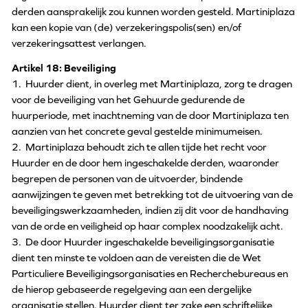
derden aansprakelijk zou kunnen worden gesteld. Martiniplaza
kan een kopie van (de) verzekeringspolis(sen) en/of
verzekeringsattest verlangen.
Artikel 18: Beveiliging
1. Huurder dient, in overleg met Martiniplaza, zorg te dragen
voor de beveiliging van het Gehuurde gedurende de
huurperiode, met inachtneming van de door Martiniplaza ten
aanzien van het concrete geval gestelde minimumeisen.
2. Martiniplaza behoudt zich te allen tijde het recht voor
Huurder en de door hem ingeschakelde derden, waaronder
begrepen de personen van de uitvoerder, bindende
aanwijzingen te geven met betrekking tot de uitvoering van de
beveiligingswerkzaamheden, indien zij dit voor de handhaving
van de orde en veiligheid op haar complex noodzakelijk acht.
3. De door Huurder ingeschakelde beveiligingsorganisatie
dient ten minste te voldoen aan de vereisten die de Wet
Particuliere Beveiligingsorganisaties en Recherchebureaus en
de hierop gebaseerde regelgeving aan een dergelijke
organisatie stellen. Huurder dient ter zake een schriftelijke