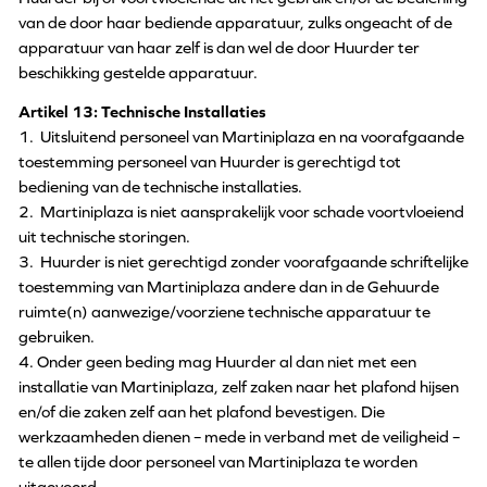
van de door haar bediende apparatuur, zulks ongeacht of de
apparatuur van haar zelf is dan wel de door Huurder ter
beschikking gestelde apparatuur.
Artikel 13: Technische Installaties
1. Uitsluitend personeel van Martiniplaza en na voorafgaande
toestemming personeel van Huurder is gerechtigd tot
bediening van de technische installaties.
2. Martiniplaza is niet aansprakelijk voor schade voortvloeiend
uit technische storingen.
3. Huurder is niet gerechtigd zonder voorafgaande schriftelijke
toestemming van Martiniplaza andere dan in de Gehuurde
ruimte(n) aanwezige/voorziene technische apparatuur te
gebruiken.
4. Onder geen beding mag Huurder al dan niet met een
installatie van Martiniplaza, zelf zaken naar het plafond hijsen
en/of die zaken zelf aan het plafond bevestigen. Die
werkzaamheden dienen – mede in verband met de veiligheid –
te allen tijde door personeel van Martiniplaza te worden
uitgevoerd