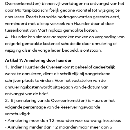
Overeenkomst(en) binnen vijf werkdagen na ontvangst van het
door Martiniplaza schriftelijk gedane voorstel tot wijziging te
annuleren. Reeds betaalde bedragen worden gerestitueerd,
verminderd met alle op verzoek van Huurder door of door
tussenkomst van Martiniplaza gemaakte kosten.
4. Huurder kan nimmer aanspraken maken op vergoeding van
enigerlei gemaakte kosten of schade die door annulering of
wijziging als in de vorige leden bedoeld, is ontstaan.
Artikel 7: Annulering door huurder
1. Indien Huurder de Overeenkomst geheel of gedeeltelijk
wenst te annuleren, dient dit schriftelijk bij aangetekend
schrijven plaats te vinden. Voor het vaststellen van de
annuleringskosten wordt uitgegaan van de datum van
ontvangst van de brief.
2. Bij annulering van de Overeenkomst(en) is Huurder het
volgende percentage van de Reserveringswaarde
verschuldigd:
- Annulering meer dan 12 maanden voor aanvang: kosteloos
- Annulering minder dan 12 maanden maar meer dan 6