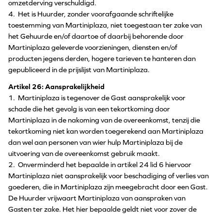
omzetderving verschuldigd.
4. Het is Huurder, zonder voorafgaande schriftelijke
toestemming van Martiniplaza, niet toegestaan ter zake van
het Gehuurde en/of daartoe of daarbij behorende door
Martiniplaza geleverde voorzieningen, diensten en/of
producten jegens derden, hogere tarieven te hanteren dan
gepubliceerd in de prijslijst van Martiniplaza.
Artikel 26: Aansprakelijkheid
1. Martiniplaza is tegenover de Gast aansprakelijk voor
schade die het gevolg is van een tekortkoming door
Martiniplaza in de nakoming van de overeenkomst, tenzij die
tekortkoming niet kan worden toegerekend aan Martiniplaza
dan wel aan personen van wier hulp Martiniplaza bij de
uitvoering van de overeenkomst gebruik maakt.
2. Onverminderd het bepaalde in artikel 24 lid 6 hiervoor
Martiniplaza niet aansprakelijk voor beschadiging of verlies van
goederen, die in Martiniplaza zijn meegebracht door een Gast.
De Huurder vrijwaart Martiniplaza van aanspraken van
Gasten ter zake. Het hier bepaalde geldt niet voor zover de