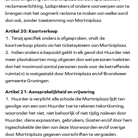
reclameverlichting, luidsprekers of andere voorwerpen aan te
brengen met het oogmerk reclame te maken van welke aard
dan ook, zonder toestemming van Martiniplaza
Artikel 20: Kaartverkoop
1. Tenzij specifiek anders is afgesproken, vindt de
kaartverkoop plaats via het ticketsysteem van Martiniplaza.
2. Indien anders is bepaald geldt in elk geval dat Huurder niet
meer plaatskaarten mag uitgeven dan wel personen toelaten
dan het maximaal aantal personen zoals voor de betreffende
ruimte(n) is vastgesteld door Martiniplaza en/of Brandweer
gemeente Groningen.
Artikel 21: Aansprakelijkheid en vrijwaring
1. Huurder is verplicht alle schade die Martiniplaza lijdt ten
gevolge van een aan Huurder toe te rekenen tekortkoming,
waaronder het niet, niet behoorlijk of niet tijdig naleven door
Huurder, diens exposanten, gebruikers, Gasten en/of door hem
ingeschakelde derden van deze Voorwaarden en/of overige
door Martiniplaza gegeven voorschriften te vergoeden.