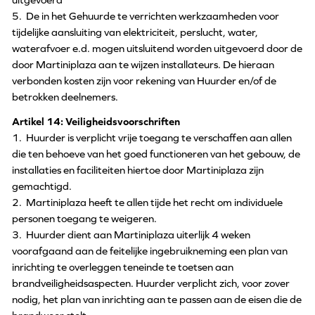
5. De in het Gehuurde te verrichten werkzaamheden voor
tijdelijke aansluiting van elektriciteit, perslucht, water,
waterafvoer e.d. mogen uitsluitend worden uitgevoerd door de
door Martiniplaza aan te wijzen installateurs. De hieraan
verbonden kosten zijn voor rekening van Huurder en/of de
betrokken deelnemers.
Artikel 14: Veiligheidsvoorschriften
1. Huurder is verplicht vrije toegang te verschaffen aan allen
die ten behoeve van het goed functioneren van het gebouw, de
installaties en faciliteiten hiertoe door Martiniplaza zijn
gemachtigd.
2. Martiniplaza heeft te allen tijde het recht om individuele
personen toegang te weigeren.
3. Huurder dient aan Martiniplaza uiterlijk 4 weken
voorafgaand aan de feitelijke ingebruikneming een plan van
inrichting te overleggen teneinde te toetsen aan
brandveiligheidsaspecten. Huurder verplicht zich, voor zover
nodig, het plan van inrichting aan te passen aan de eisen die de