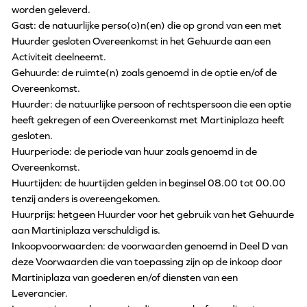
worden geleverd.
Gast: de natuurlijke perso(o)n(en) die op grond van een met
Huurder gesloten Overeenkomst in het Gehuurde aan een
Activiteit deelneemt.
Gehuurde: de ruimte(n) zoals genoemd in de optie en/of de
Overeenkomst.
Huurder: de natuurlijke persoon of rechtspersoon die een optie
heeft gekregen of een Overeenkomst met Martiniplaza heeft
gesloten.
Huurperiode: de periode van huur zoals genoemd in de
Overeenkomst.
Huurtijden: de huurtijden gelden in beginsel 08.00 tot 00.00
tenzij anders is overeengekomen.
Huurprijs: hetgeen Huurder voor het gebruik van het Gehuurde
aan Martiniplaza verschuldigd is.
Inkoopvoorwaarden: de voorwaarden genoemd in Deel D van
deze Voorwaarden die van toepassing zijn op de inkoop door
Martiniplaza van goederen en/of diensten van een
Leverancier.