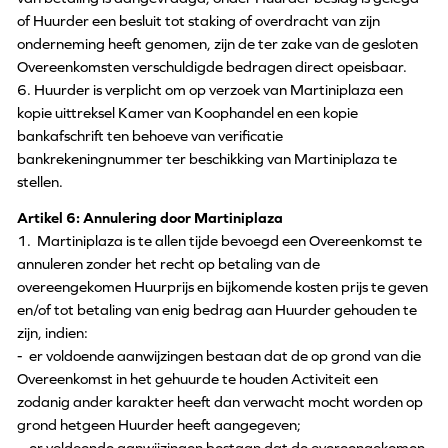
of Huurder een besluit tot staking of overdracht van zijn
onderneming heeft genomen, zijn de ter zake van de gesloten
Overeenkomsten verschuldigde bedragen direct opeisbaar.
6. Huurder is verplicht om op verzoek van Martiniplaza een
kopie uittreksel Kamer van Koophandel en een kopie
bankafschrift ten behoeve van verificatie
bankrekeningnummer ter beschikking van Martiniplaza te
stellen.
Artikel 6: Annulering door Martiniplaza
1. Martiniplaza is te allen tijde bevoegd een Overeenkomst te
annuleren zonder het recht op betaling van de
overeengekomen Huurprijs en bijkomende kosten prijs te geven
en/of tot betaling van enig bedrag aan Huurder gehouden te
zijn, indien:
- er voldoende aanwijzingen bestaan dat de op grond van die
Overeenkomst in het gehuurde te houden Activiteit een
zodanig ander karakter heeft dan verwacht mocht worden op
grond hetgeen Huurder heeft aangegeven;
- er voldoende aanwijzingen bestaan dat de overeengekomen