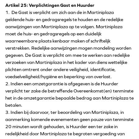
Artikel 25: Verplichtingen Gast en Huurder
1. De Gast is verplicht om zich aan de in Martiniplaza
geldende huis- en gedragsregels te houden en de redelijke
aanwijzingen van Martiniplaza op te volgen. Martiniplaza
moet de huis- en gedragsregels op een duidelijk
waarneembare plaats kenbaar maken of schriftelijk
verstrekken. Redelijke aanwijzingen mogen mondeling worden
gegeven. De Gast is verplicht om mee te werken aan redelijke
verzoeken van Martiniplaza in het kader van diens wettelijke
plichten omtrent onder andere veiligheid, identificatie,
voedselveiligheid/hygiëne en beperking van overlast.
2. Indien een omzetgarantie is afgegeven is de Huurder
verplicht ter zake de betreffende Overeenkomst(en) tenminste
het in de omzetgarantie bepaalde bedrag aan Martiniplaza te
betalen.
3. Indien bij daarvoor, ter beoordeling van Martiniplaza, in
aanmerking komende evenementen geen pauze van tenminste
20 minuten wordt gehouden, is Huurder een ter zake in
redelijkheid door Martiniplaza te begroten vergoeding van