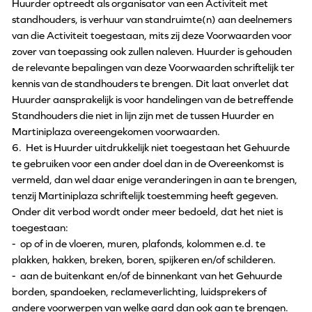
Huurder optreedt als organisator van een Activiteit met
standhouders, is verhuur van standruimte(n) aan deelnemers
van die Activiteit toegestaan, mits zij deze Voorwaarden voor
zover van toepassing ook zullen naleven. Huurder is gehouden
de relevante bepalingen van deze Voorwaarden schriftelijk ter
kennis van de standhouders te brengen. Dit laat onverlet dat
Huurder aansprakelijk is voor handelingen van de betreffende
Standhouders die niet in lijn zijn met de tussen Huurder en
Martiniplaza overeengekomen voorwaarden.
6. Het is Huurder uitdrukkelijk niet toegestaan het Gehuurde
te gebruiken voor een ander doel dan in de Overeenkomst is
vermeld, dan wel daar enige veranderingen in aan te brengen,
tenzij Martiniplaza schriftelijk toestemming heeft gegeven.
Onder dit verbod wordt onder meer bedoeld, dat het niet is
toegestaan:
- op of in de vloeren, muren, plafonds, kolommen e.d. te
plakken, hakken, breken, boren, spijkeren en/of schilderen.
- aan de buitenkant en/of de binnenkant van het Gehuurde
borden, spandoeken, reclameverlichting, luidsprekers of
andere voorwerpen van welke aard dan ook aan te brengen.