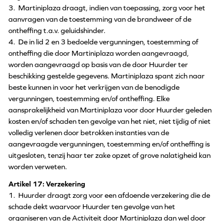
3. Martiniplaza draagt, indien van toepassing, zorg voor het
aanvragen van de toestemming van de brandweer of de
ontheffing t.a.v. geluidshinder.
4. De in lid 2 en 3 bedoelde vergunningen, toestemming of
ontheffing die door Martiniplaza worden aangevraagd,
worden aangevraagd op basis van de door Huurder ter
beschikking gestelde gegevens. Martiniplaza spant zich naar
beste kunnen in voor het verkrijgen van de benodigde
vergunningen, toestemming en/of ontheffing. Elke
aansprakelijkheid van Martiniplaza voor door Huurder geleden
kosten en/of schaden ten gevolge van het niet, niet tijdig of niet
volledig verlenen door betrokken instanties van de
aangevraagde vergunningen, toestemming en/of ontheffing is
uitgesloten, tenzij haar ter zake opzet of grove nalatigheid kan
worden verweten.
Artikel 17: Verzekering
1. Huurder draagt zorg voor een afdoende verzekering die de
schade dekt waarvoor Huurder ten gevolge van het
organiseren van de Activiteit door Martiniplaza dan wel door