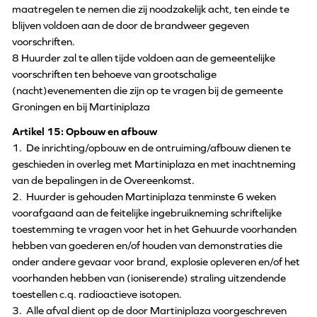
maatregelen te nemen die zij noodzakelijk acht, ten einde te
blijven voldoen aan de door de brandweer gegeven
voorschriften.
8 Huurder zal te allen tijde voldoen aan de gemeentelijke
voorschriften ten behoeve van grootschalige
(nacht)evenementen die zijn op te vragen bij de gemeente
Groningen en bij Martiniplaza
Artikel 15: Opbouw en afbouw
1. De inrichting/opbouw en de ontruiming/afbouw dienen te
geschieden in overleg met Martiniplaza en met inachtneming
van de bepalingen in de Overeenkomst.
2. Huurder is gehouden Martiniplaza tenminste 6 weken
voorafgaand aan de feitelijke ingebruikneming schriftelijke
toestemming te vragen voor het in het Gehuurde voorhanden
hebben van goederen en/of houden van demonstraties die
onder andere gevaar voor brand, explosie opleveren en/of het
voorhanden hebben van (ioniserende) straling uitzendende
toestellen c.q. radioactieve isotopen.
3. Alle afval dient op de door Martiniplaza voorgeschreven