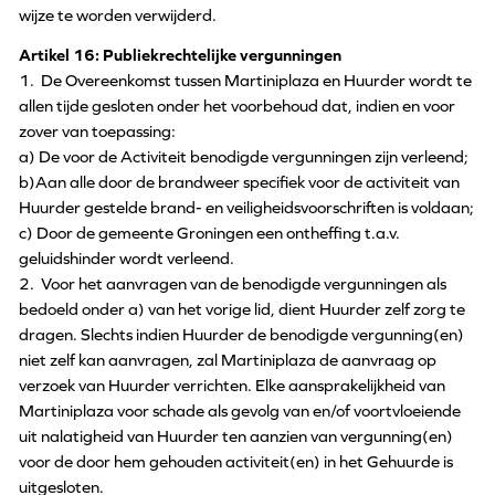
wijze te worden verwijderd.
Artikel 16: Publiekrechtelijke vergunningen
1. De Overeenkomst tussen Martiniplaza en Huurder wordt te
allen tijde gesloten onder het voorbehoud dat, indien en voor
zover van toepassing:
a) De voor de Activiteit benodigde vergunningen zijn verleend;
b)Aan alle door de brandweer specifiek voor de activiteit van
Huurder gestelde brand- en veiligheidsvoorschriften is voldaan;
c) Door de gemeente Groningen een ontheffing t.a.v.
geluidshinder wordt verleend.
2. Voor het aanvragen van de benodigde vergunningen als
bedoeld onder a) van het vorige lid, dient Huurder zelf zorg te
dragen. Slechts indien Huurder de benodigde vergunning(en)
niet zelf kan aanvragen, zal Martiniplaza de aanvraag op
verzoek van Huurder verrichten. Elke aansprakelijkheid van
Martiniplaza voor schade als gevolg van en/of voortvloeiende
uit nalatigheid van Huurder ten aanzien van vergunning(en)
voor de door hem gehouden activiteit(en) in het Gehuurde is
uitgesloten.