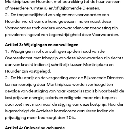
Martiniplaza en Huurder, met betrekking tot de huur van een
of meerdere ruimte(n) en/of Bijkomende Diensten.
2. De toepasselijkheid van algemene voorwaarden van
Huurder wordt van de hand gewezen. Indien naast deze
Voorwaarden toch andere voorwaarden van toepassing zijn,
prevaleren ingeval van tegenstrijdigheid deze Voorwaarden.
Artikel 3: Wijzigingen en aanvullingen
1. Wijzigingen in of aanvullingen op de inhoud van de
Overeenkomst met inbegrip van deze Voorwaarden zijn slechts
dan van kracht indien zij schriftelijk tussen Martiniplaza en
Huurder zijn vastgelegd.
2. De Huurprijs en de vergoeding voor de Bijkomende Diensten
kunnen eenzijdig door Martiniplaza worden verhoogd ten
gevolge van de stijging van haar kostprijs (zoals bijvoorbeeld de
kostprijs van energie, salaris en veiligheid maar niet beperkt
daartoe) met maximaal de stijging van deze kostprijs. Huurder
is gerechtigd de Activiteit kosteloos te annuleren indien de
prijsstijging meer bedraagt dan 10%.
Artikel 4: Oplevering gehuurde