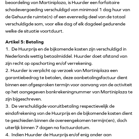
beoordeling van Martiniplaza, is Huurder een forfaitaire
schadevergoeding verschuldigd van minimaal 1 dag huur van
de Gehuurde ruimte(n) of een evenredig deel van de totaal
verschuldigde som, voor elke dag of elk dagdeel gedurende
welke de situatie voortduurt.
Artikel 5: Betaling
1. De Huurprijs en de bijkomende kosten zijn verschuldigd in
Nederlands wettig betaalmiddel. Huurder doet afstand van
zijn recht op opschorting en/of verrekening.
2. Huurder is verplicht op verzoek van Martiniplaza een
garantiebedrag te betalen, deze aanbetalingsfactuur dient
binnen een afgesproken termijn voor aanvang van de activiteit
op het aangegeven bankrekeningnummer van Martiniplaza te
zijn bijgeschreven.
3. De verschuldigde vooruitbetaling respectievelijk de
eindafrekening van de Huurprijs en de bijkomende kosten dient
te geschieden binnen de overeengekomen termijn(en), doch
uiterlijk binnen 7 dagen na factuurdatum.
4. Indien Huurder de Huurprijs en/of enig ander aan