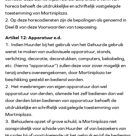
horeca behoeft de uitdrukkelijke en schriftelijk vastgelegde
toestemming van Martiniplaza.
2. Op deze horecadiensten zijn de bepalingen als genoemd in
Deel B van deze Voorwaarden van toepassing.
Artikel 12: Apparatuur e.d.
1. Indien Huurder bij het gebruik van het Gehuurde gebruik
wenst te maken van audiovisuele apparatuur, stands,
verlichting, decoratie, decorstukken, computers, bekabeling,
etc. (hierna “apparatuur”) zullen deze voor zover mogelijk en
tenzij anders overeengekomen, door Martiniplaza ter
beschikking gesteld en bediend worden.
2. Het meebrengen van eigen apparatuur dan wel
apparatuur van derden, alsmede het zelf bedienen dan wel
door derden laten bedienen van apparatuur behoeft de
uitdrukkelijke en schriftelijk vastgelegde toestemming van
Martiniplaza.
3. Behoudens opzet of grove schuld, is Martiniplaza niet
aansprakelijk voor schade van Huurder of van bezoekers van
Huurder bij of voortvloeiende uit het gebruik en/of de bediening