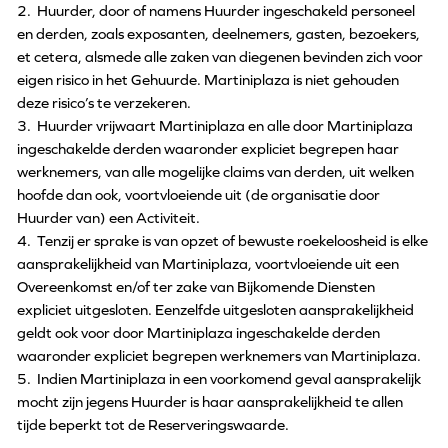
2. Huurder, door of namens Huurder ingeschakeld personeel
en derden, zoals exposanten, deelnemers, gasten, bezoekers,
et cetera, alsmede alle zaken van diegenen bevinden zich voor
eigen risico in het Gehuurde. Martiniplaza is niet gehouden
deze risico’s te verzekeren.
3. Huurder vrijwaart Martiniplaza en alle door Martiniplaza
ingeschakelde derden waaronder expliciet begrepen haar
werknemers, van alle mogelijke claims van derden, uit welken
hoofde dan ook, voortvloeiende uit (de organisatie door
Huurder van) een Activiteit.
4. Tenzij er sprake is van opzet of bewuste roekeloosheid is elke
aansprakelijkheid van Martiniplaza, voortvloeiende uit een
Overeenkomst en/of ter zake van Bijkomende Diensten
expliciet uitgesloten. Eenzelfde uitgesloten aansprakelijkheid
geldt ook voor door Martiniplaza ingeschakelde derden
waaronder expliciet begrepen werknemers van Martiniplaza.
5. Indien Martiniplaza in een voorkomend geval aansprakelijk
mocht zijn jegens Huurder is haar aansprakelijkheid te allen
tijde beperkt tot de Reserveringswaarde.