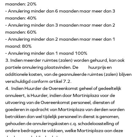
maanden: 20%
- Annulering minder dan 6 maanden maar meer dan 3
maanden: 40%
- Annulering minder dan 3 maanden maar meer dan 2
maanden: 60%
- Annulering minder dan 2 maanden maar meer dan 1
maand: 80%
- Annulering minder dan 1 maand 100%
3. Indien meerder ruimtes (zalen) worden gehuurd, kan ook
partiele annulering plaatsvinden. De huurprijs en
additionele kosten, van de geannuleerde ruimtes (zalen) blijven
verschuldigd conform artikel 7.2.
4. Indien Huurder de Overeenkomst geheel of gedeeltelijk
annuleert, is Huurder, indien door Martiniplaza voor de
uitvoering van de Overeenkomst personeel, diensten of
goederen in opdracht van Martiniplaza van derden worden
betrokken dan wel tijdelijk personeel in dienst is genomen,
gehouden de annuleringskosten c.q. schadeloosstelling of
andere bedragen te voldoen, welke Martiniplaza aan deze