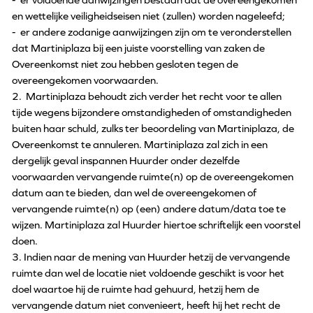
en wettelijke veiligheidseisen niet (zullen) worden nageleefd;
- er andere zodanige aanwijzingen zijn om te veronderstellen
dat Martiniplaza bij een juiste voorstelling van zaken de
Overeenkomst niet zou hebben gesloten tegen de
overeengekomen voorwaarden.
2. Martiniplaza behoudt zich verder het recht voor te allen
tijde wegens bijzondere omstandigheden of omstandigheden
buiten haar schuld, zulks ter beoordeling van Martiniplaza, de
Overeenkomst te annuleren. Martiniplaza zal zich in een
dergelijk geval inspannen Huurder onder dezelfde
voorwaarden vervangende ruimte(n) op de overeengekomen
datum aan te bieden, dan wel de overeengekomen of
vervangende ruimte(n) op (een) andere datum/data toe te
wijzen. Martiniplaza zal Huurder hiertoe schriftelijk een voorstel
doen.
3. Indien naar de mening van Huurder hetzij de vervangende
ruimte dan wel de locatie niet voldoende geschikt is voor het
doel waartoe hij de ruimte had gehuurd, hetzij hem de
vervangende datum niet convenieert, heeft hij het recht de