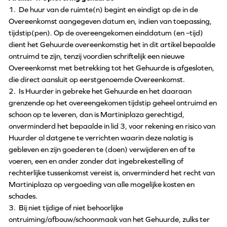
1. De huur van de ruimte(n) begint en eindigt op de in de
Overeenkomst aangegeven datum en, indien van toepassing,
tijdstip(pen). Op de overeengekomen einddatum (en –tijd)
dient het Gehuurde overeenkomstig het in dit artikel bepaalde
ontruimd te zijn, tenzij voordien schriftelijk een nieuwe
Overeenkomst met betrekking tot het Gehuurde is afgesloten,
die direct aansluit op eerstgenoemde Overeenkomst.
2. Is Huurder in gebreke het Gehuurde en het daaraan
grenzende op het overeengekomen tijdstip geheel ontruimd en
schoon op te leveren, dan is Martiniplaza gerechtigd,
onverminderd het bepaalde in lid 3, voor rekening en risico van
Huurder al datgene te verrichten waarin deze nalatig is
gebleven en zijn goederen te (doen) verwijderen en af te
voeren, een en ander zonder dat ingebrekestelling of
rechterlijke tussenkomst vereist is, onverminderd het recht van
Martiniplaza op vergoeding van alle mogelijke kosten en
schades.
3. Bij niet tijdige of niet behoorlijke
ontruiming/afbouw/schoonmaak van het Gehuurde, zulks ter