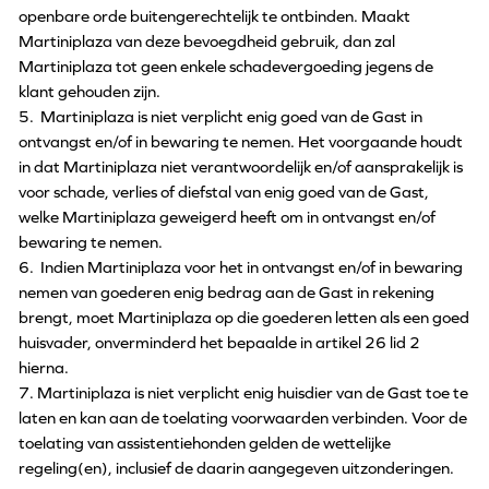
openbare orde buitengerechtelijk te ontbinden. Maakt
Martiniplaza van deze bevoegdheid gebruik, dan zal
Martiniplaza tot geen enkele schadevergoeding jegens de
klant gehouden zijn.
5. Martiniplaza is niet verplicht enig goed van de Gast in
ontvangst en/of in bewaring te nemen. Het voorgaande houdt
in dat Martiniplaza niet verantwoordelijk en/of aansprakelijk is
voor schade, verlies of diefstal van enig goed van de Gast,
welke Martiniplaza geweigerd heeft om in ontvangst en/of
bewaring te nemen.
6. Indien Martiniplaza voor het in ontvangst en/of in bewaring
nemen van goederen enig bedrag aan de Gast in rekening
brengt, moet Martiniplaza op die goederen letten als een goed
huisvader, onverminderd het bepaalde in artikel 26 lid 2
hierna.
7. Martiniplaza is niet verplicht enig huisdier van de Gast toe te
laten en kan aan de toelating voorwaarden verbinden. Voor de
toelating van assistentiehonden gelden de wettelijke
regeling(en), inclusief de daarin aangegeven uitzonderingen.