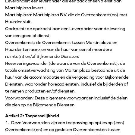
Leverancier: een leverancier die een zaak of een dienst aan
Martiniplaza levert.
Martiniplaza: Martiniplaza B.V. die de Overeenkomst(en) met
Huurder sluit.
Opdracht: de opdracht aan een Leverancier voor de levering
van een goed of dienst.
Overeenkomst: de Overeenkomst tussen Martiniplaza en
Huurder ten aanzien van de huur van een of meerdere
ruimte(n) en/of Bijkomende Diensten.
Reserveringswaarde: (de waarde van de Overeenkomst): de
totale omzetverwachting van Martiniplaza bestaande uit de
huur van de accommodatie en de vergoeding voor Bijkomende
Diensten, waaronder horecadiensten, inclusief de bij derden af
te nemen producten en/of diensten.
Voorwaarden: Deze algemene voorwaarden inclusief de delen
die zien op de Bijkomende Diensten.
Artikel 2: Toepasselijkheid
1. Deze Voorwaarden zijn van toepassing op opties op (een)
Overeenkomst(en) en op gesloten Overeenkomsten tussen