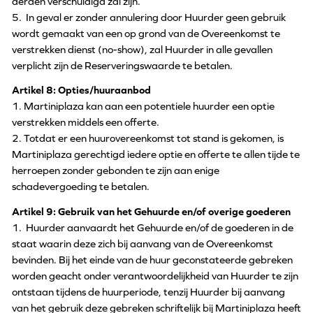
derden verschuldigd zal zijn.
5. In geval er zonder annulering door Huurder geen gebruik
wordt gemaakt van een op grond van de Overeenkomst te
verstrekken dienst (no-show), zal Huurder in alle gevallen
verplicht zijn de Reserveringswaarde te betalen.
Artikel 8: Opties/huuraanbod
1. Martiniplaza kan aan een potentiele huurder een optie
verstrekken middels een offerte.
2. Totdat er een huurovereenkomst tot stand is gekomen, is
Martiniplaza gerechtigd iedere optie en offerte te allen tijde te
herroepen zonder gebonden te zijn aan enige
schadevergoeding te betalen.
Artikel 9: Gebruik van het Gehuurde en/of overige goederen
1. Huurder aanvaardt het Gehuurde en/of de goederen in de
staat waarin deze zich bij aanvang van de Overeenkomst
bevinden. Bij het einde van de huur geconstateerde gebreken
worden geacht onder verantwoordelijkheid van Huurder te zijn
ontstaan tijdens de huurperiode, tenzij Huurder bij aanvang
van het gebruik deze gebreken schriftelijk bij Martiniplaza heeft