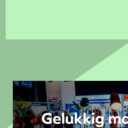
Gelukkig m