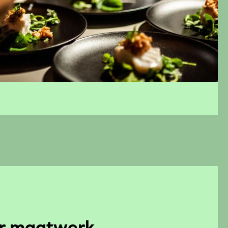
ir maatwerk