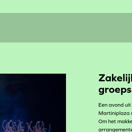
Zakelij
groep
Een avond uit 
Martiniplaza
Om het makkel
arrangemente