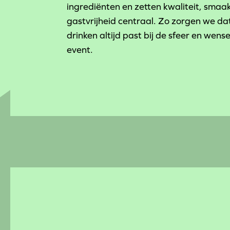
ingrediënten en zetten kwaliteit, smaa
gastvrijheid centraal. Zo zorgen we da
drinken altijd past bij de sfeer en wens
event.