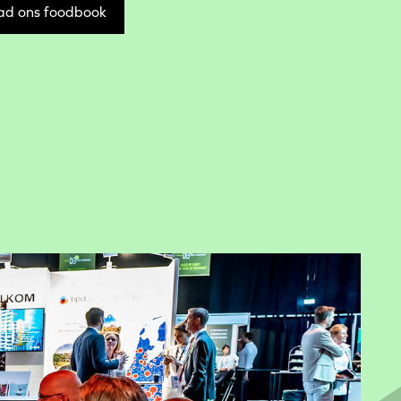
ad ons foodbook