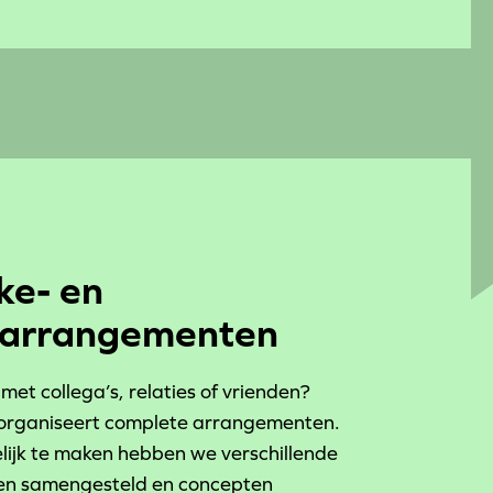
ke- en
sarrangementen
met collega’s, relaties of vrienden?
 organiseert complete arrangementen.
ijk te maken hebben we verschillende
n samengesteld en concepten