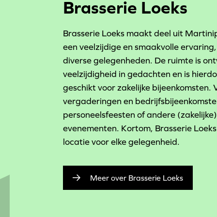
Brasserie Loeks
Brasserie Loeks maakt deel uit Martini
een veelzijdige en smaakvolle ervaring,
diverse gelegenheden. De ruimte is o
veelzijdigheid in gedachten en is hierd
geschikt voor zakelijke bijeenkomsten. 
vergaderingen en bedrijfsbijeenkomste
personeelsfeesten of andere (zakelijke)
evenementen. Kortom, Brasserie Loeks 
locatie voor elke gelegenheid.
Meer over Brasserie Loeks