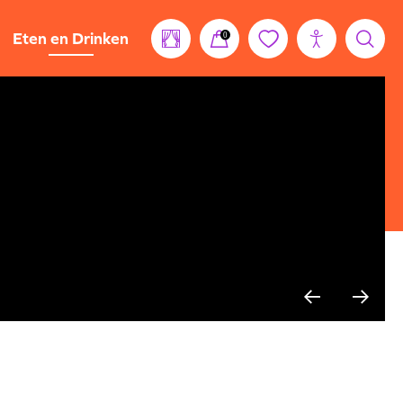
Eten en Drinken
0