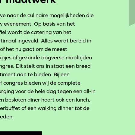
we naar de culinaire mogelijkheden die
uw evenement. Op basis van het
iel wordt de catering van het
imaal ingevuld. Alles wordt bereid in
 of het nu gaat om de meest
apjes of gezonde dagverse maaltijden
ngres. Dit stelt ons in staat een breed
timent aan te bieden. Bij een
f congres bieden wij de complete
orging voor de hele dag tegen een all-in
en besloten diner hoort ook een lunch,
erbuffet of een walking dinner tot de
heden.