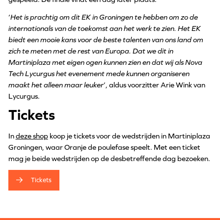
‘
Het is prachtig om dit EK in Groningen te hebben om zo de
internationals van de toekomst aan het werk te zien. Het EK
biedt een mooie kans voor de beste talenten van ons land om
zich te meten met de rest van Europa. Dat we dit in
Martiniplaza met eigen ogen kunnen zien en dat wij als Nova
Tech Lycurgus het evenement mede kunnen organiseren
maakt het alleen maar leuker
’, aldus voorzitter Arie Wink van
Lycurgus.
Tickets
In
deze shop
koop je tickets voor de wedstrijden in Martiniplaza
Groningen, waar Oranje de poulefase speelt. Met een ticket
mag je beide wedstrijden op de desbetreffende dag bezoeken.
Tickets