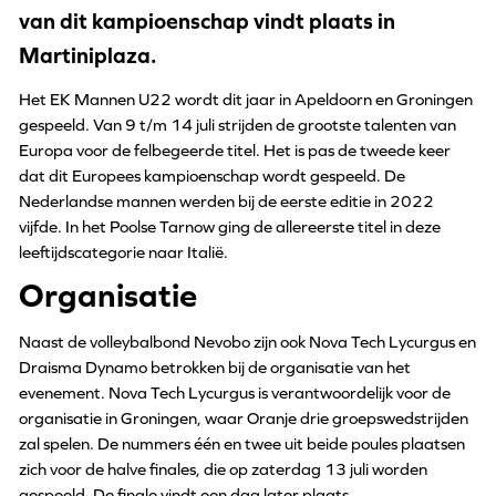
van dit kampioenschap vindt plaats in
Martiniplaza.
Het EK Mannen U22 wordt dit jaar in Apeldoorn en Groningen
gespeeld. Van 9 t/m 14 juli strijden de grootste talenten van
Europa voor de felbegeerde titel. Het is pas de tweede keer
dat dit Europees kampioenschap wordt gespeeld. De
Nederlandse mannen werden bij de eerste editie in 2022
vijfde. In het Poolse Tarnow ging de allereerste titel in deze
leeftijdscategorie naar Italië.
Organisatie
Naast de volleybalbond Nevobo zijn ook Nova Tech Lycurgus en
Draisma Dynamo betrokken bij de organisatie van het
evenement. Nova Tech Lycurgus is verantwoordelijk voor de
organisatie in Groningen, waar Oranje drie groepswedstrijden
zal spelen. De nummers één en twee uit beide poules plaatsen
zich voor de halve finales, die op zaterdag 13 juli worden
gespeeld. De finale vindt een dag later plaats.