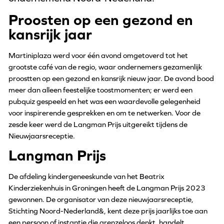
Proosten op een gezond en
kansrijk jaar
Martiniplaza werd voor één avond omgetoverd tot het
grootste café van de regio, waar ondernemers gezamenlijk
proostten op een gezond en kansrijk nieuw jaar. De avond bood
meer dan alleen feestelijke toostmomenten; er werd een
pubquiz gespeeld en het was een waardevolle gelegenheid
voor inspirerende gesprekken en om te netwerken. Voor de
zesde keer werd de Langman Prijs uitgereikt tijdens de
Nieuwjaarsreceptie.
Langman Prijs
De afdeling kindergeneeskunde van het Beatrix
Kinderziekenhuis in Groningen heeft de Langman Prijs 2023
gewonnen.
De organisator van deze nieuwjaarsreceptie,
Stichting Noord-Nederland&, kent deze prijs jaarlijks toe aan
een persoon of instantie die grenzeloos denkt, handelt,