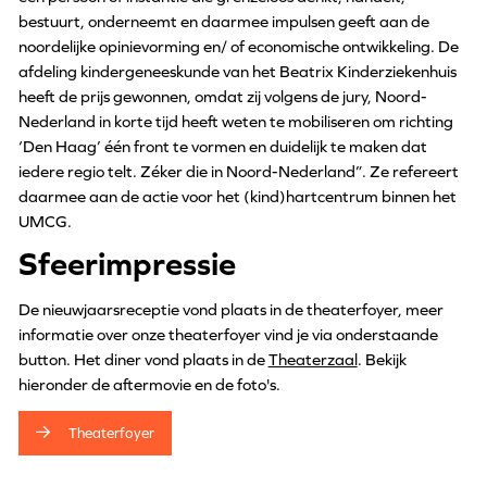
bestuurt, onderneemt en daarmee impulsen geeft aan de
noordelijke opinievorming en/ of economische ontwikkeling. De
afdeling kindergeneeskunde van het Beatrix Kinderziekenhuis
heeft de prijs gewonnen, omdat zij volgens de jury, Noord-
Nederland in korte tijd heeft weten te mobiliseren om richting
‘Den Haag’ één front te vormen en duidelijk te maken dat
iedere regio telt. Zéker die in Noord-Nederland”. Ze refereert
daarmee aan de actie voor het (kind)hartcentrum binnen het
UMCG.
Sfeerimpressie
De nieuwjaarsreceptie vond plaats in de theaterfoyer, meer
informatie over onze theaterfoyer vind je via onderstaande
button. Het diner vond plaats in de
Theaterzaal
. Bekijk
hieronder de aftermovie en de foto's.
Theaterfoyer