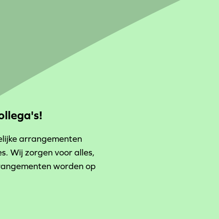
ollega's!
elijke arrangementen
. Wij zorgen voor alles,
arrangementen worden op