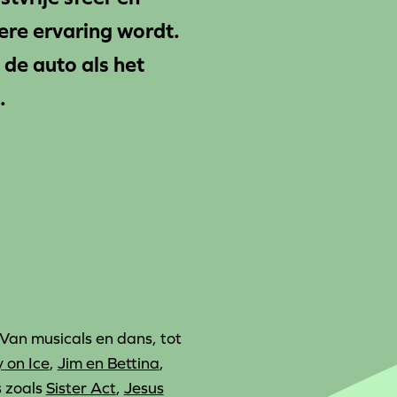
ere ervaring wordt.
de auto als het
.
Van musicals en dans, tot
 on Ice
,
Jim en Bettina
,
s zoals
Sister Act
,
Jesus