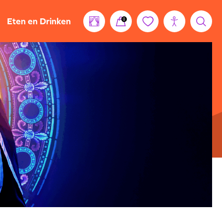
Eten en Drinken
0