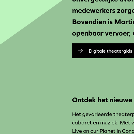
medewerkers zorgen
Bovendien is Marti
openbaar vervoer, 
Digitale theatergids
Ontdek het nieuwe
Het gevarieerde theaterp
cabaret en muziek. Met v
Live on our Planet in Con