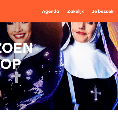
Agenda
Zakelijk
Je bezoek
ZOEN
OOP