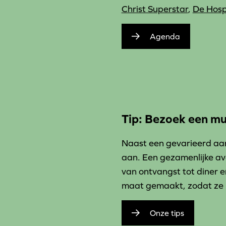
Christ Superstar
,
De Hosp
Agenda
Tip: Bezoek een mus
Naast een gevarieerd aan
aan. Een gezamenlijke avo
van ontvangst tot diner
maat gemaakt, zodat ze p
Onze tips