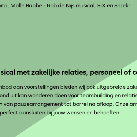
ita
,
Malle Babbe - Rob de Nijs musical
,
SIX
en
Shrek
!
ical met zakelijke relaties, personeel of c
bod aan voorstellingen bieden wij ook uitgebreide zak
nd uit kan wonderen doen voor teambuilding en relaties
 en van pauzearrangement tot borrel na afloop. Onze 
erfect aansluiten bij jouw wensen en behoeften.