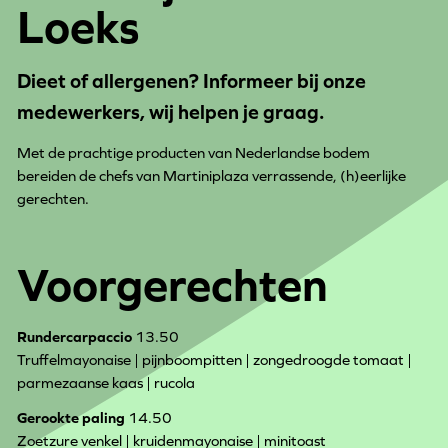
Loeks
Dieet of allergenen? Informeer bij onze
medewerkers, wij helpen je graag.
Met de prachtige producten van Nederlandse bodem
bereiden de chefs van Martiniplaza verrassende, (h)eerlijke
gerechten.
Voorgerechten
Rundercarpaccio
13.50
Truffelmayonaise | pijnboompitten | zongedroogde tomaat |
parmezaanse kaas | rucola
Gerookte paling
14.50
Zoetzure venkel | kruidenmayonaise | minitoast